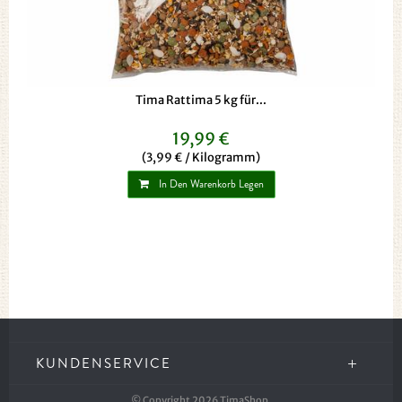
Tima Rattima 5 kg für...
19,99 €
(3,99 € / Kilogramm)
In Den Warenkorb Legen
KUNDENSERVICE
© Copyright 2026 TimaShop.