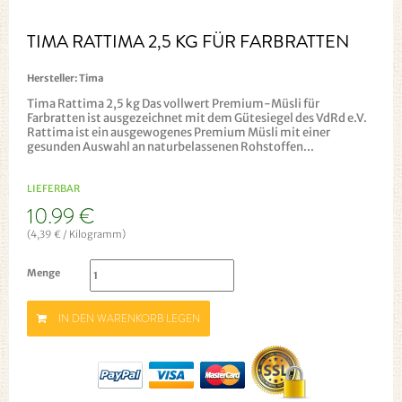
TIMA RATTIMA 2,5 KG FÜR FARBRATTEN
Hersteller:
Tima
Tima Rattima 2,5 kg Das vollwert Premium-Müsli für
Farbratten ist ausgezeichnet mit dem Gütesiegel des VdRd e.V.
Rattima ist ein ausgewogenes Premium Müsli mit einer
gesunden Auswahl an naturbelassenen Rohstoffen...
LIEFERBAR
10.99 €
(4,39 € / Kilogramm)
Menge
IN DEN WARENKORB LEGEN