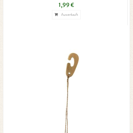
1,99 €
Ausverkauft