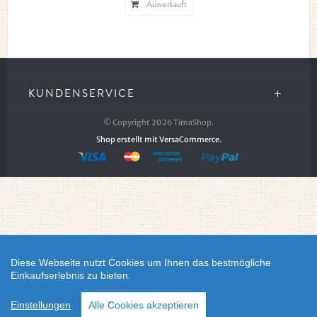
Ausverkauft
KUNDENSERVICE
© Copyright 2026 TimaShop.
Shop erstellt mit VersaCommerce.
Diese Webseite nutzt Cookies um Ihnen das bestmögliche
Einkaufserlebnis zu bieten.
Einstellungen
Alle Cookies akzeptieren