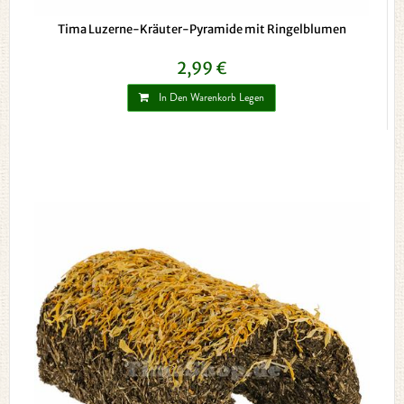
Tima Luzerne-Kräuter-Pyramide mit Ringelblumen
2,99 €
In Den Warenkorb Legen