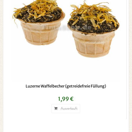
Luzerne Waffelbecher (getreidefreie Füllung)
1,99 €
Ausverkauft