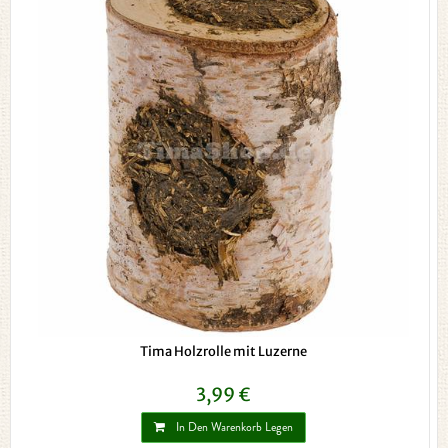
Tima Holzrolle mit Luzerne
3,99 €
In Den Warenkorb Legen