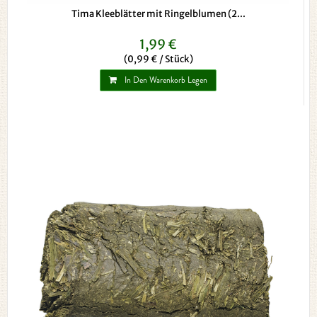
Tima Kleeblätter mit Ringelblumen (2...
1,99 €
(0,99 € / Stück)
In Den Warenkorb Legen