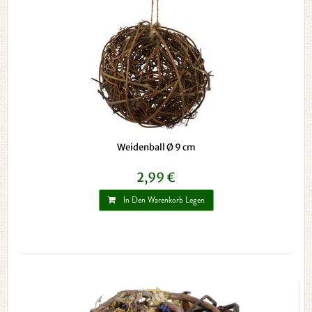
Weidenball Ø 9 cm
2,99 €
In Den Warenkorb Legen