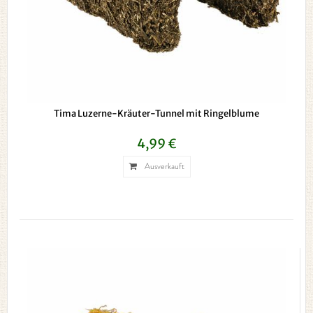
Tima Luzerne-Kräuter-Tunnel mit Ringelblume
4,99 €
Ausverkauft