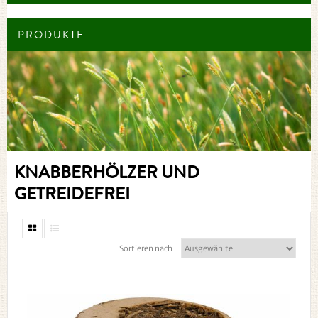
PRODUKTE
KNABBERHÖLZER UND
GETREIDEFREI
Sortieren nach