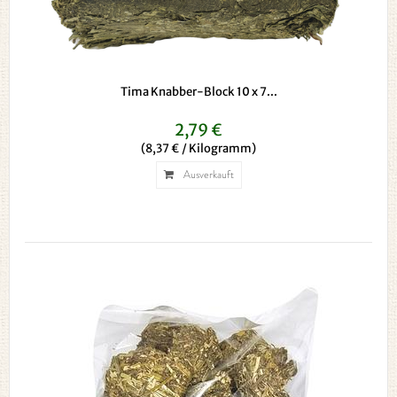
Tima Knabber-Block 10 x 7...
2,79 €
(8,37 € / Kilogramm)
Ausverkauft