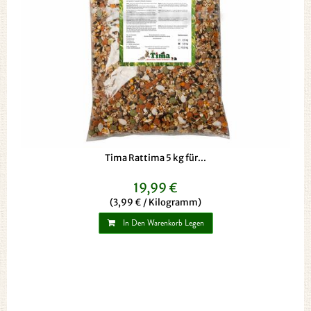
Tima Rattima 5 kg für...
19,99 €
(3,99 € / Kilogramm)
In Den Warenkorb Legen