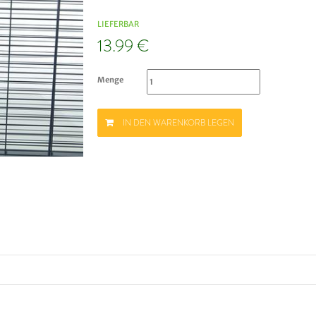
LIEFERBAR
13.99 €
Menge
IN DEN WARENKORB LEGEN