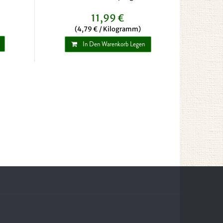
11,99 €
(4,79 € / Kilogramm)
In Den Warenkorb Legen