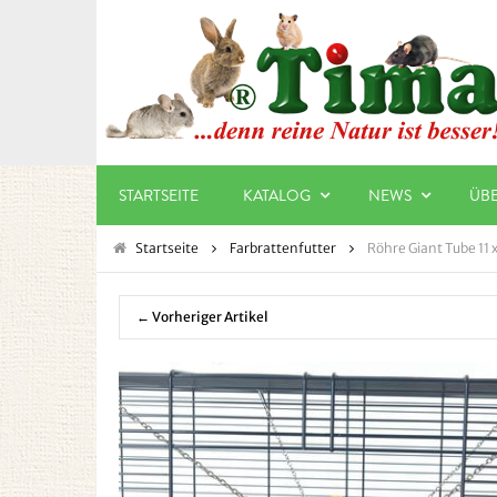
STARTSEITE
KATALOG
NEWS
ÜB
Startseite
Farbrattenfutter
Röhre Giant Tube 11 
← Vorheriger Artikel