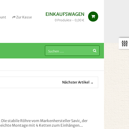
EINKAUFSWAGEN
ount
Zur Kasse
0
Produkte -
0,00 €
Nächster Artikel →
: Die stabile Röhre vom Markenhersteller Savic, der
r leichte Montage mit 4 Ketten zum Einhängen...