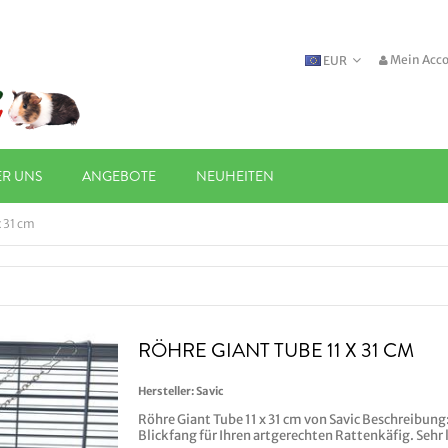
Mein Acc
EUR
ER UNS
ANGEBOTE
NEUHEITEN
x 31 cm
RÖHRE GIANT TUBE 11 X 31 CM
Hersteller:
Savic
Röhre Giant Tube 11 x 31 cm von Savic Beschreibung
Blickfang für Ihren artgerechten Rattenkäfig. Seh