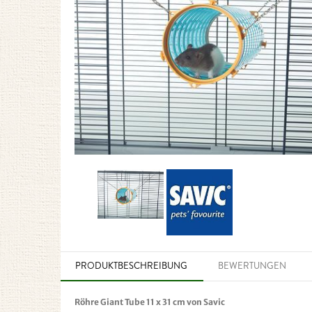
PRODUKTBESCHREIBUNG
BEWERTUNGEN
Röhre Giant Tube 11 x 31 cm von Savic