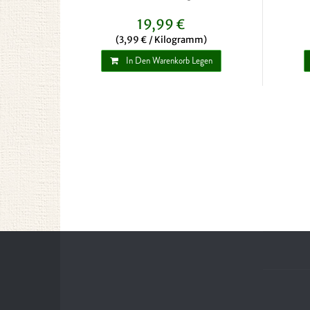
19,99 €
(3,99 € / Kilogramm)
In Den Warenkorb Legen