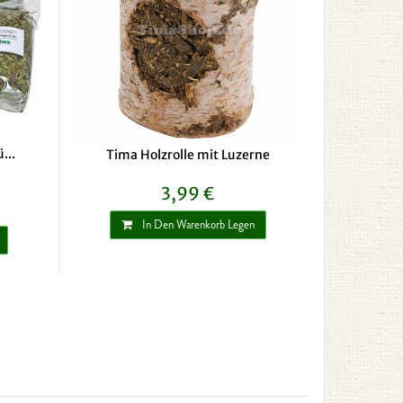
...
Tima Holzrolle mit Luzerne
3,99 €
In Den Warenkorb Legen