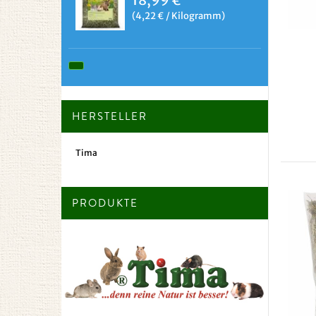
18,99 €
(4,22 € / Kilogramm)
HERSTELLER
Tima
PRODUKTE