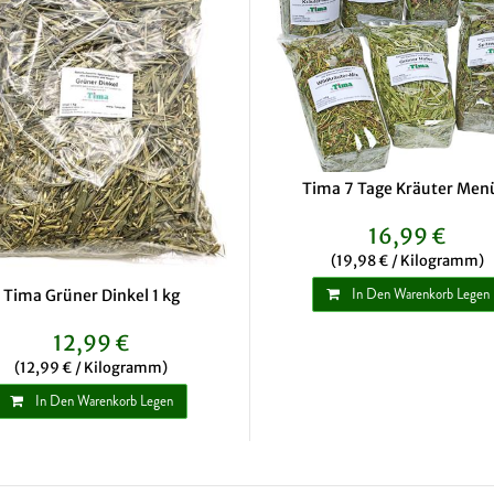
Tima 7 Tage Kräuter Menü
16,99 €
(19,98 € / Kilogramm)
In Den Warenkorb Legen
Tima Grüner Dinkel 1 kg
12,99 €
(12,99 € / Kilogramm)
In Den Warenkorb Legen