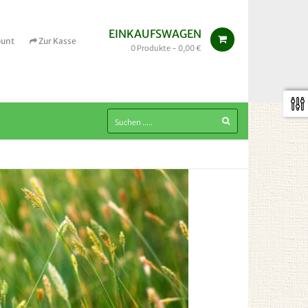
EINKAUFSWAGEN
ount
Zur Kasse
0
Produkte -
0,00 €