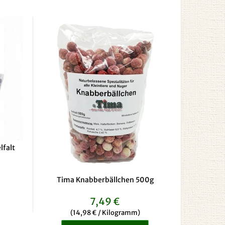
falt
Tima Knabberbällchen 500g
7,49 €
(14,98 € / Kilogramm)