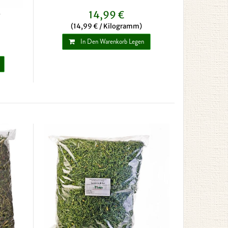
14,99 €
(14,99 € / Kilogramm)
In Den Warenkorb Legen