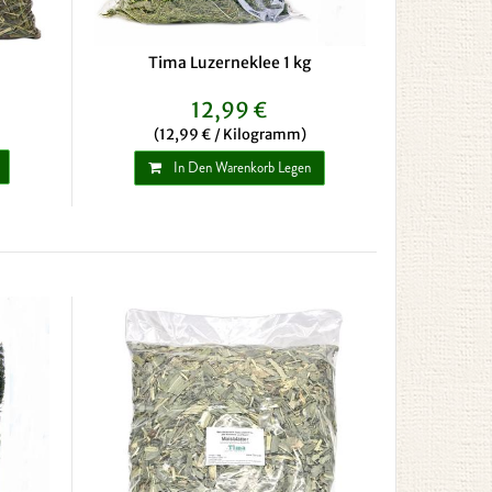
Tima Luzerneklee 1 kg
12,99 €
(12,99 € / Kilogramm)
In Den Warenkorb Legen