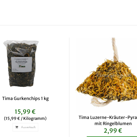
Tima Gurkenchips 1 kg
15,99 €
Tima Luzerne-Kräuter-Pyr
(15,99 € / Kilogramm)
mit Ringelblumen
Ausverkauft
2,99 €