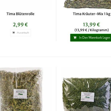
Tima Blütenrolle
Tima Kräuter-Mix 1 kg
2,99 €
13,99 €
(13,99 € / Kilogramm)
Ausverkauft
In Den Warenkorb Legen