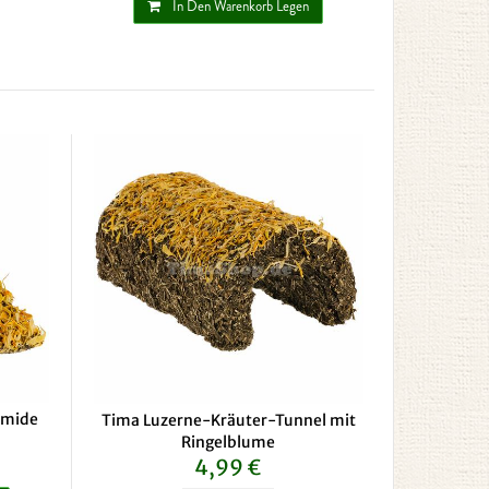
In Den Warenkorb Legen
amide
Tima Luzerne-Kräuter-Tunnel mit
Ringelblume
4,99 €