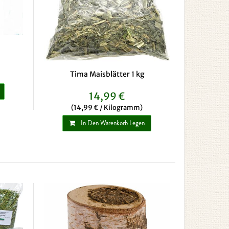
Tima Maisblätter 1 kg
14,99 €
(14,99 € / Kilogramm)
In Den Warenkorb Legen