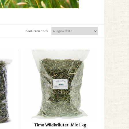
Sortieren nach
Tima Wildkräuter-Mix 1 kg