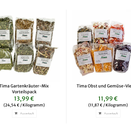
Tima Gartenkräuter-Mix
Tima Obst und Gemüse-Viel
Vorteilspack
13,99 €
11,99 €
(24,54 € / Kilogramm)
(11,87 € / Kilogramm)
Ausverkauft
Ausverkauft