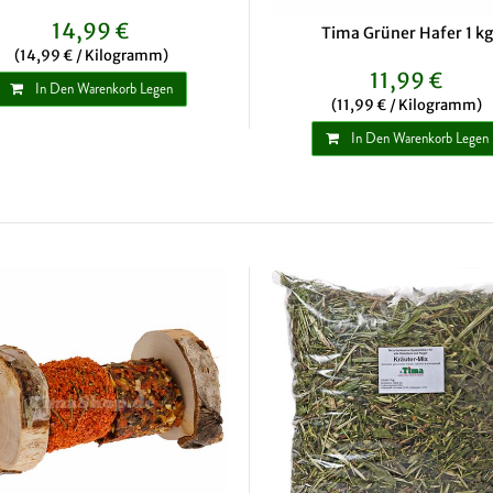
14,99 €
Tima Grüner Hafer 1 kg
(14,99 € / Kilogramm)
11,99 €
In Den Warenkorb Legen
(11,99 € / Kilogramm)
In Den Warenkorb Legen