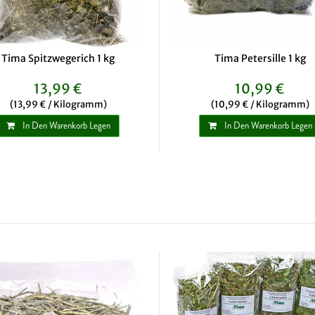
Tima Spitzwegerich 1 kg
Tima Petersille 1 kg
13,99 €
10,99 €
(13,99 € / Kilogramm)
(10,99 € / Kilogramm)
In Den Warenkorb Legen
In Den Warenkorb Legen