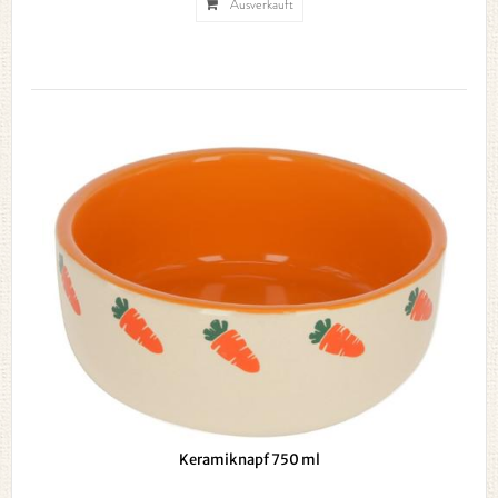
Ausverkauft
Keramiknapf 750 ml