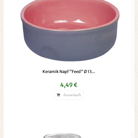
Keramik Napf "Feed" Ø 13...
4,49 €
Ausverkauft