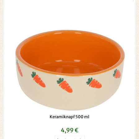
Keramiknapf 500 ml
4,99 €