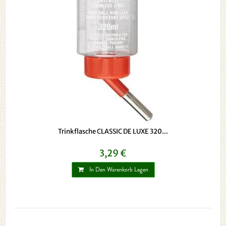
Trinkflasche CLASSIC DE LUXE 320...
3,29 €
In Den Warenkorb Legen