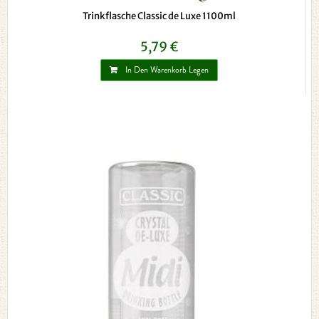
Trinkflasche Classic de Luxe 1100ml
5,79 €
In Den Warenkorb Legen