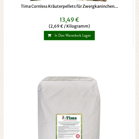
Tima Cornless Kräuterpellets für Zwergkaninchen...
13,49 €
(2,69 € / Kilogramm)
In Den Warenkorb Legen