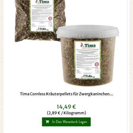
Tima Cornless Kräuterpellets für Zwergkaninchen...
14,49 €
(2,89 € / Kilogramm)
In Den Warenkorb Legen