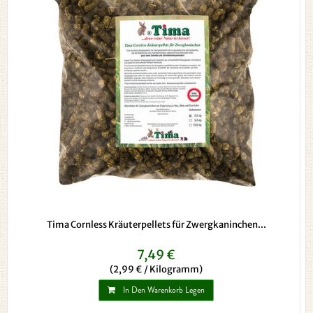
Tima Cornless Kräuterpellets für Zwergkaninchen...
7,49 €
(2,99 € / Kilogramm)
In Den Warenkorb Legen