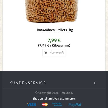
Tima Möhren-Pellets 1 kg
7,99 €
(7,99 € / Kilogramm)
Ausverkauft
KUNDENSERVICE
© Copyright 2026 TimaShop.
Shop erstellt mit VersaCommerce.