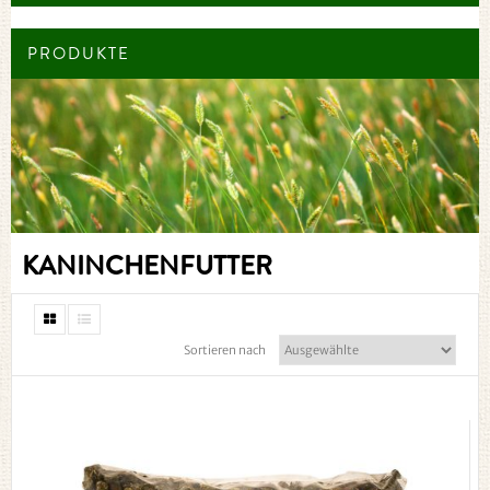
PRODUKTE
KANINCHENFUTTER
Sortieren nach