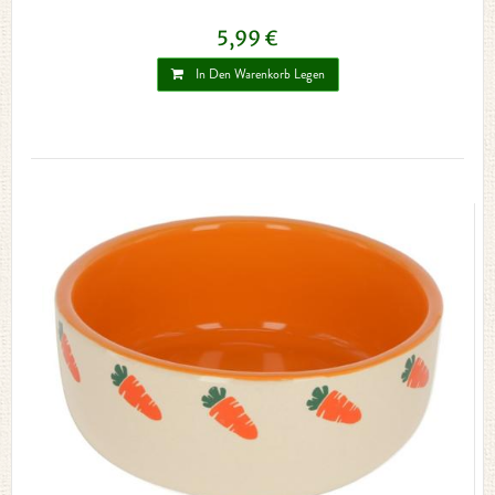
5,99 €
In Den Warenkorb Legen