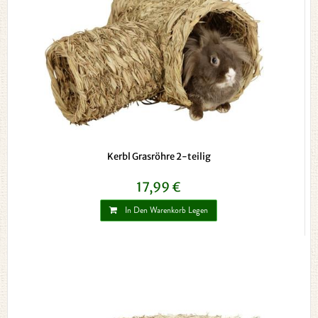
Kerbl Grasröhre 2-teilig
17,99 €
In Den Warenkorb Legen