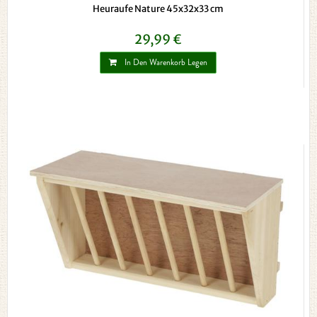
Heuraufe Nature 45x32x33 cm
29,99 €
In Den Warenkorb Legen