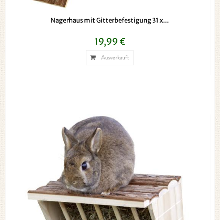
Nagerhaus mit Gitterbefestigung 31 x...
19,99 €
Ausverkauft