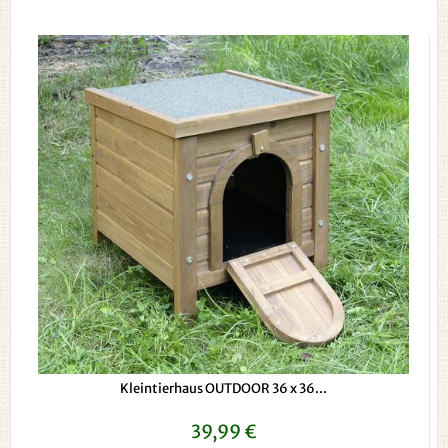
Kleintierhaus OUTDOOR 36 x 36...
39,99 €