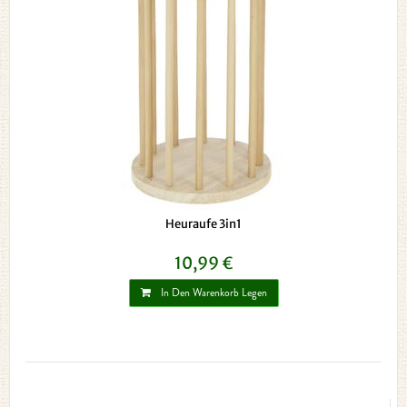
Heuraufe 3in1
10,99 €
In Den Warenkorb Legen