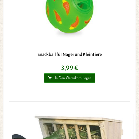
Snackball für Nager und Kleintiere
3,99 €
In Den Warenkorb Legen