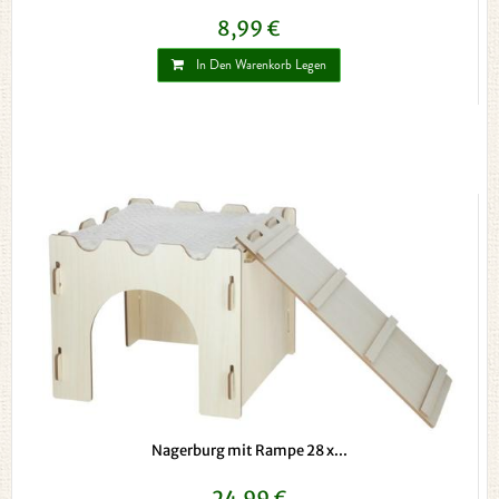
8,99 €
In Den Warenkorb Legen
Nagerburg mit Rampe 28 x...
24,99 €