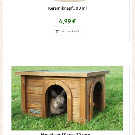
Keramiknapf 500 ml
4,99 €
Ausverkauft
Nagerhaus 59 cm x 39 cm x...