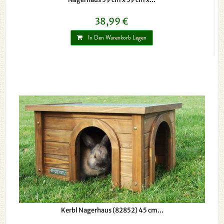
38,99 €
In Den Warenkorb Legen
Kerbl Nagerhaus (82852) 45 cm...