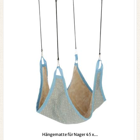
Hängematte für Nager 45 x...