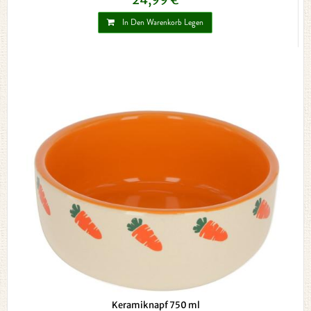
In Den Warenkorb Legen
Keramiknapf 750 ml