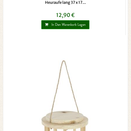
Heuraufe lang 37 x 17...
12,90 €
In Den Warenkorb Legen