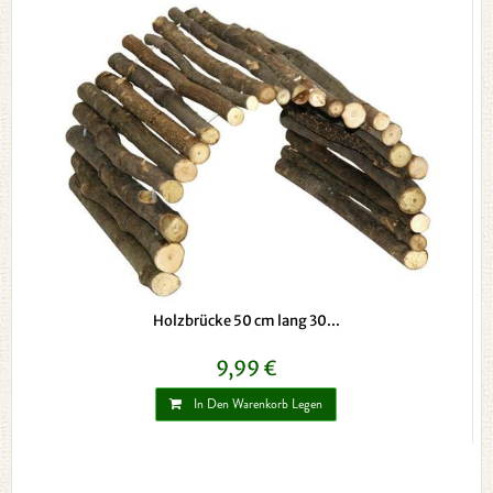
Holzbrücke 50 cm lang 30...
9,99 €
In Den Warenkorb Legen