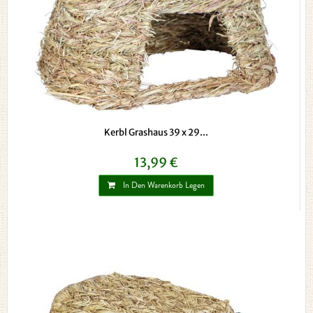
Kerbl Grashaus 39 x 29...
13,99 €
In Den Warenkorb Legen