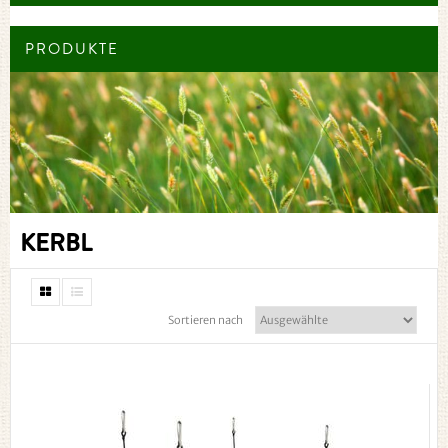
PRODUKTE
KERBL
Sortieren nach