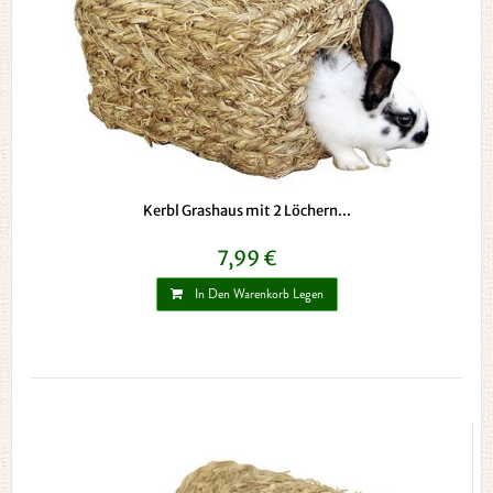
Kerbl Grashaus mit 2 Löchern...
7,99 €
In Den Warenkorb Legen