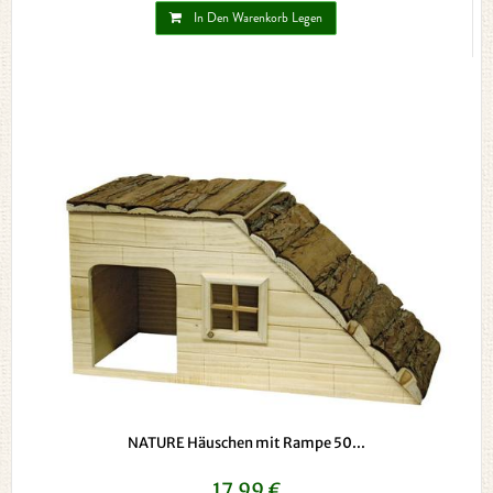
In Den Warenkorb Legen
NATURE Häuschen mit Rampe 50...
17,99 €