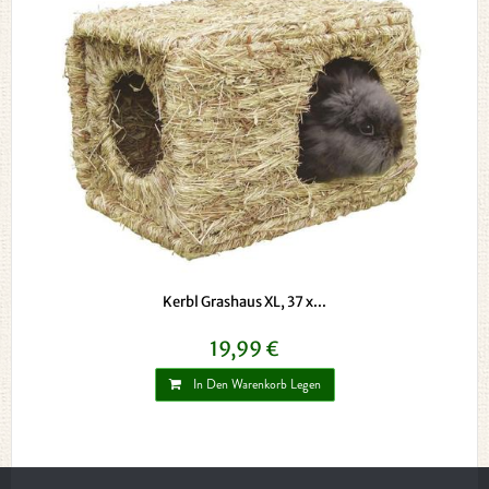
Kerbl Grashaus XL, 37 x...
19,99 €
In Den Warenkorb Legen