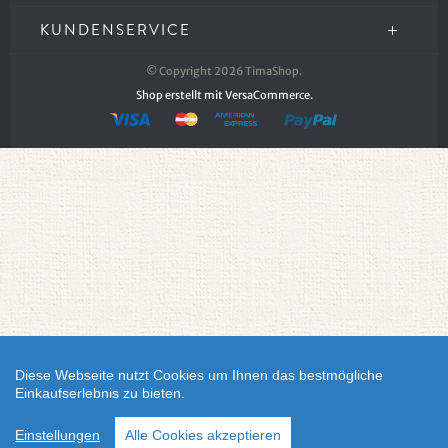
KUNDENSERVICE
© Copyright 2026 TimaShop.
Shop erstellt mit VersaCommerce.
Diese Webseite nutzt Cookies um Ihnen das bestmögliche
Einkaufserlebnis zu bieten.
Einstellungen
Alle Cookies akzeptieren