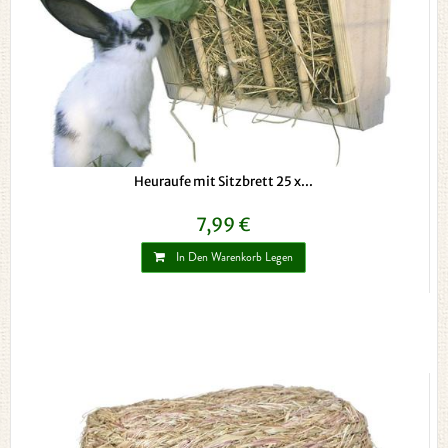
Heuraufe mit Sitzbrett 25 x...
7,99 €
In Den Warenkorb Legen