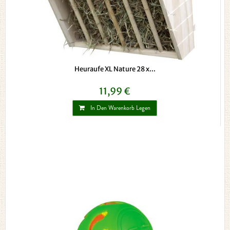
Heuraufe XL Nature 28 x...
11,99 €
In Den Warenkorb Legen