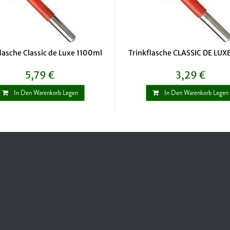
lasche Classic de Luxe 1100ml
Trinkflasche CLASSIC DE LUXE
5,79 €
3,29 €
In Den Warenkorb Legen
In Den Warenkorb Legen