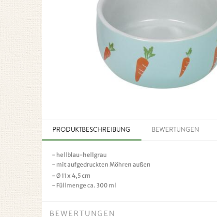
PRODUKTBESCHREIBUNG
BEWERTUNGEN
- hellblau-hellgrau
- mit aufgedruckten Möhren außen
- Ø 11 x 4,5 cm
- Füllmenge ca. 300 ml
BEWERTUNGEN