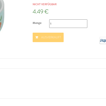
NICHT VERFÜGBAR
4.49 €
Menge
AUSVERKAUFT