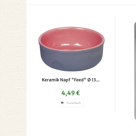
Keramik Napf "Feed" Ø 13...
4,49 €
Ausverkauft