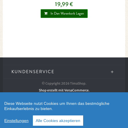
19,99 €
In Den Warenkorb Legen
KUNDENSERVICE
© Copyright 2026 TimaShop.
Shop erstellt mit VersaCommerce.
Diese Webseite nutzt Cookies um Ihnen das bestmögliche
Einkaufserlebnis zu bieten.
Einstellungen
Alle Cookies akzeptieren