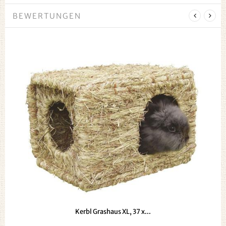
BEWERTUNGEN
Kerbl Grashaus XL, 37 x...