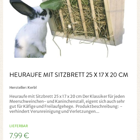
HEURAUFE MIT SITZBRETT 25 X 17 X 20 CM
Hersteller:
Kerbl
Heuraufe mit Sitzbrett 25 x 17 x 20 cm Der Klassiker für jeden
Meerschweinchen- und Kaninchenstall, eigent sich auch sehr
gut für Käfige und Freilaufgehege. Produktbeschreibung: -
verhindert Verunreinigung und Verletzungen...
LIEFERBAR
7.99 €