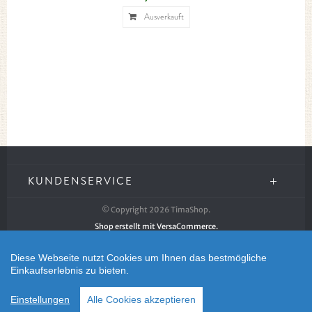
Ausverkauft
KUNDENSERVICE
© Copyright 2026 TimaShop.
Shop erstellt mit VersaCommerce.
Diese Webseite nutzt Cookies um Ihnen das bestmögliche
Einkaufserlebnis zu bieten.
Einstellungen
Alle Cookies akzeptieren