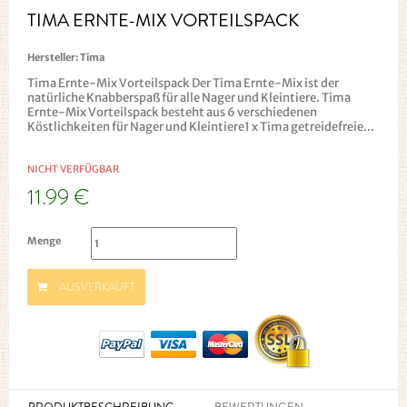
TIMA ERNTE-MIX VORTEILSPACK
Hersteller:
Tima
Tima Ernte-Mix Vorteilspack Der Tima Ernte-Mix ist der
natürliche Knabberspaß für alle Nager und Kleintiere. Tima
Ernte-Mix Vorteilspack besteht aus 6 verschiedenen
Köstlichkeiten für Nager und Kleintiere1 x Tima getreidefreie...
NICHT VERFÜGBAR
11.99 €
Menge
AUSVERKAUFT