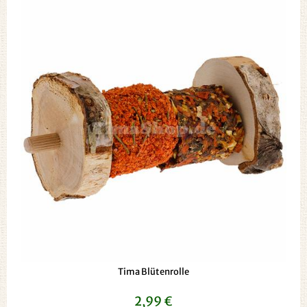
Tima Blütenrolle
2,99 €