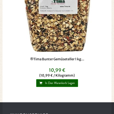
®Tima Bunter Gemüseteller 1 kg...
10,99 €
(10,99 € / Kilogramm)
In Den Warenkorb Legen