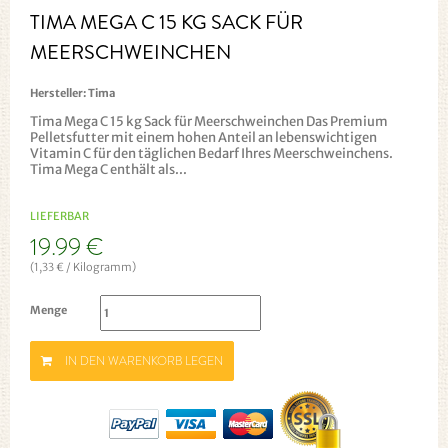
TIMA MEGA C 15 KG SACK FÜR
MEERSCHWEINCHEN
Hersteller:
Tima
Tima Mega C 15 kg Sack für Meerschweinchen Das Premium
Pelletsfutter mit einem hohen Anteil an lebenswichtigen
Vitamin C für den täglichen Bedarf Ihres Meerschweinchens.
Tima Mega C enthält als...
LIEFERBAR
19.99 €
(1,33 € / Kilogramm)
Menge
IN DEN WARENKORB LEGEN