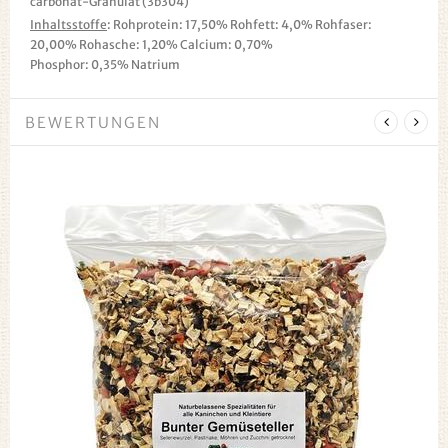
carbonat-Granulat (3b304)
Inhaltsstoffe
: Rohprotein: 17,50% Rohfett: 4,0% Rohfaser:
20,00% Rohasche: 1,20% Calcium: 0,70%
Phosphor: 0,35% Natrium
BEWERTUNGEN