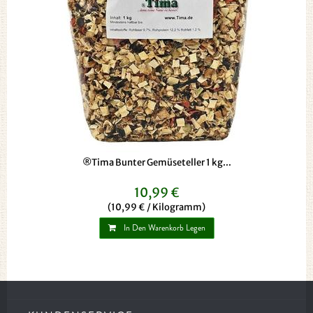
®Tima Bunter Gemüseteller 1 kg...
10,99 €
(10,99 € / Kilogramm)
In Den Warenkorb Legen