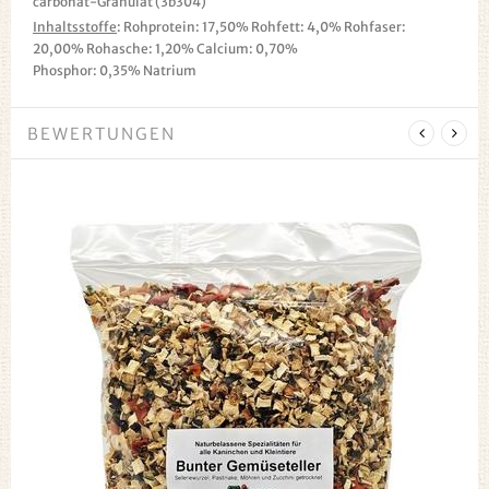
carbonat-Granulat (3b304)
Inhaltsstoffe
: Rohprotein: 17,50% Rohfett: 4,0% Rohfaser:
20,00% Rohasche: 1,20% Calcium: 0,70%
Phosphor: 0,35% Natrium
BEWERTUNGEN