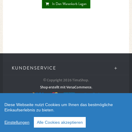
In Den Warenkorb Legen
KUNDENSERVICE
© Copyright 2026 TimaShop.
Shop erstellt mit VersaCommerce.
Diese Webseite nutzt Cookies um Ihnen das bestmögliche
Einkaufserlebnis zu bieten.
Einstellungen
Alle Cookies akzeptieren