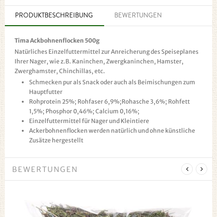
PRODUKTBESCHREIBUNG
BEWERTUNGEN
Tima Ackbohnenflocken 500g
Natürliches Einzelfuttermittel zur Anreicherung des Speiseplanes
Ihrer Nager, wie z.B. Kaninchen, Zwergkaninchen, Hamster,
Zwerghamster, Chinchillas, etc.
Schmecken pur als Snack oder auch als Beimischungen zum
Hauptfutter
Rohprotein 25%; Rohfaser 6,9%;Rohasche 3,6%; Rohfett
1,5%; Phosphor 0,46%; Calcium 0,16%;
Einzelfuttermittel für Nager und Kleintiere
Ackerbohnenflocken werden natürlich und ohne künstliche
Zusätze hergestellt
BEWERTUNGEN