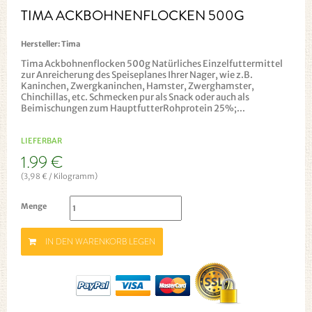
TIMA ACKBOHNENFLOCKEN 500G
Hersteller:
Tima
Tima Ackbohnenflocken 500g Natürliches Einzelfuttermittel
zur Anreicherung des Speiseplanes Ihrer Nager, wie z.B.
Kaninchen, Zwergkaninchen, Hamster, Zwerghamster,
Chinchillas, etc. Schmecken pur als Snack oder auch als
Beimischungen zum HauptfutterRohprotein 25%;...
LIEFERBAR
1.99 €
(3,98 € / Kilogramm)
Menge
IN DEN WARENKORB LEGEN