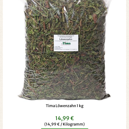
Tima Löwenzahn 1 kg
14,99 €
(14,99 € / Kilogramm)