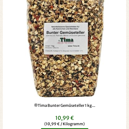
®Tima Bunter Gemüseteller 1 kg...
10,99 €
(10,99 € / Kilogramm)