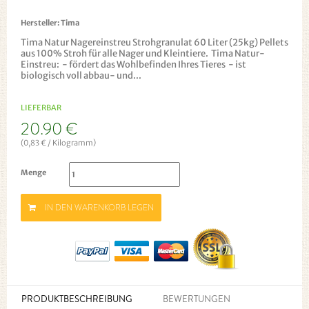
Hersteller:
Tima
Tima Natur Nagereinstreu Strohgranulat 60 Liter (25kg) Pellets
aus 100% Stroh für alle Nager und Kleintiere. Tima Natur-
Einstreu: - fördert das Wohlbefinden Ihres Tieres - ist
biologisch voll abbau- und...
LIEFERBAR
20.90 €
(0,83 € / Kilogramm)
Menge
IN DEN WARENKORB LEGEN
PRODUKTBESCHREIBUNG
BEWERTUNGEN