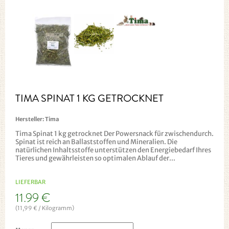
TIMA SPINAT 1 KG GETROCKNET
Hersteller:
Tima
Tima Spinat 1 kg getrocknet Der Powersnack für zwischendurch.
Spinat ist reich an Ballaststoffen und Mineralien. Die
natürlichen Inhaltsstoffe unterstützen den Energiebedarf Ihres
Tieres und gewährleisten so optimalen Ablauf der...
LIEFERBAR
11.99 €
(11,99 € / Kilogramm)