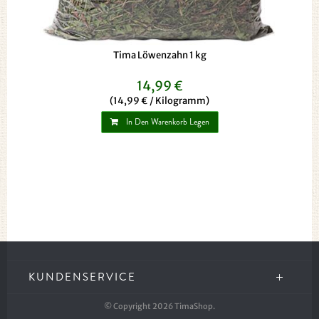
Tima Löwenzahn 1 kg
14,99 €
(14,99 € / Kilogramm)
In Den Warenkorb Legen
KUNDENSERVICE
© Copyright 2026 TimaShop.