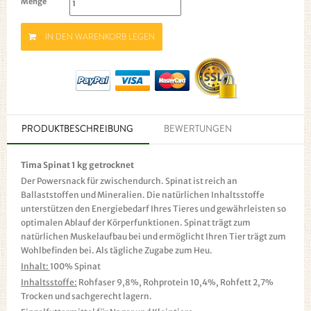
Menge
IN DEN WARENKORB LEGEN
PRODUKTBESCHREIBUNG
BEWERTUNGEN
Tima Spinat 1 kg getrocknet
Der Powersnack für zwischendurch. Spinat ist reich an
Ballaststoffen und Mineralien. Die natürlichen Inhaltsstoffe
unterstützen den Energiebedarf Ihres Tieres und gewährleisten so
optimalen Ablauf der Körperfunktionen. Spinat trägt zum
natürlichen Muskelaufbau bei und ermöglicht Ihren Tier trägt zum
Wohlbefinden bei. Als tägliche Zugabe zum Heu.
Inhalt:
100% Spinat
Inhaltsstoffe:
Rohfaser 9,8%, Rohprotein 10,4%, Rohfett 2,7%
Trocken und sachgerecht lagern.