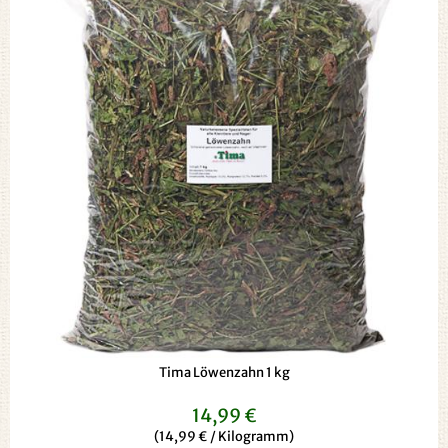
Tima Löwenzahn 1 kg
14,99 €
(14,99 € / Kilogramm)