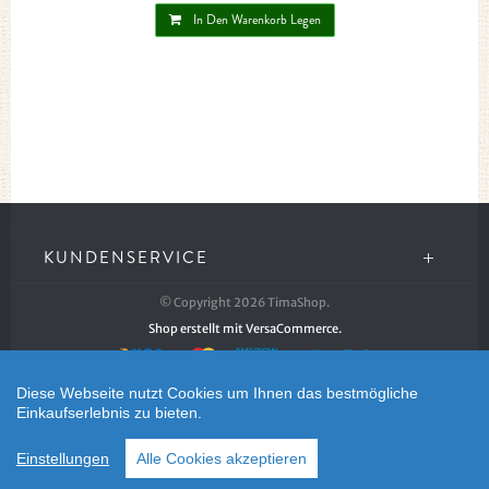
In Den Warenkorb Legen
KUNDENSERVICE
© Copyright 2026 TimaShop.
Shop erstellt mit VersaCommerce.
Diese Webseite nutzt Cookies um Ihnen das bestmögliche
Einkaufserlebnis zu bieten.
Einstellungen
Alle Cookies akzeptieren