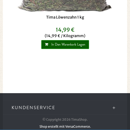
Tima Löwenzahn 1 kg
14,99 €
(14,99 € / Kilogramm)
In Den Warenkorb Legen
KUNDENSERVICE
© Copyright 2026 TimaShop.
Shop erstellt mit VersaCommerce.